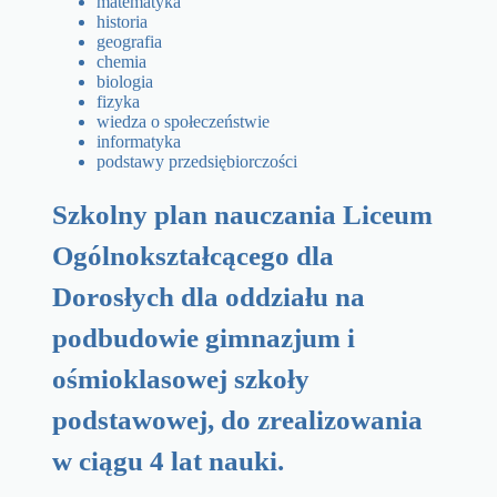
matematyka
historia
geografia
chemia
biologia
fizyka
wiedza o społeczeństwie
informatyka
podstawy przedsiębiorczości
Szkolny plan nauczania Liceum
Ogólnokształcącego dla
Dorosłych dla oddziału na
podbudowie gimnazjum i
ośmioklasowej szkoły
podstawowej, do zrealizowania
w ciągu 4 lat nauki.