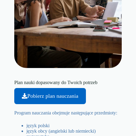
Plan nauki dopasowany do Twoich potrzeb
Pobierz plan nauczania
Program nauczania obejmuje następujące przedmioty:
język polski
język obcy (angielski lub niemiecki)