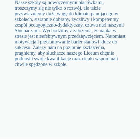
Nasze szkoły są nowoczesnymi placówkami,
troszczymy się nie tylko o rozwój, ale także
przywiązujemy dużą wagę do klimatu panującego w
szkołach, starannie dobrany, życzliwy i kompetentny
zespół pedagogiczno-dydaktyczny, czuwa nad naszymi
Słuchaczami. Wychodzimy z założenia, że nauka w
stresie jest nieefektywnym przedsięwzięciem. Natomiast
motywacja i przełamywanie barier stanowi klucz do
sukcesu. Zależy nam na poziomie kształcenia,
pragniemy, aby słuchacze naszego Liceum chętnie
podnosili swoje kwalifikacje oraz ciepło wspominali
chwile spędzone w szkole.