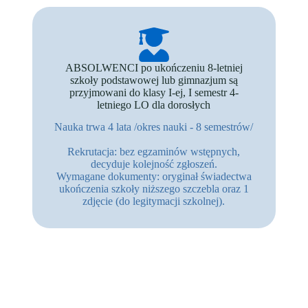
ABSOLWENCI po ukończeniu 8-letniej
szkoły podstawowej lub gimnazjum są
przyjmowani do klasy I-ej, I semestr 4-
letniego LO dla dorosłych
Nauka trwa 4 lata /okres nauki - 8 semestrów/
Rekrutacja: bez egzaminów wstępnych,
decyduje kolejność zgłoszeń.
Wymagane dokumenty: oryginał świadectwa
ukończenia szkoły niższego szczebla oraz 1
zdjęcie (do legitymacji szkolnej).