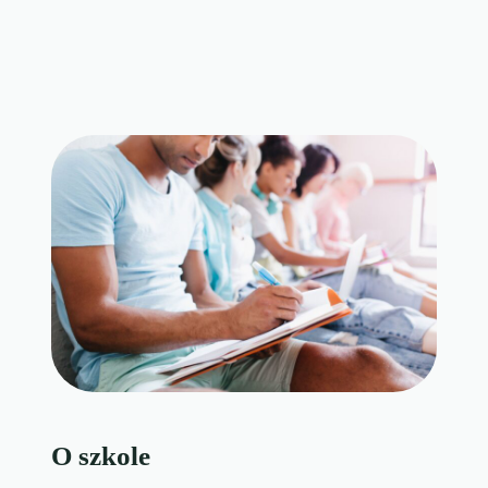
O szkole