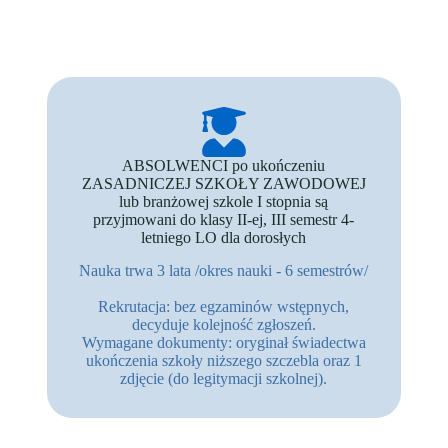
ABSOLWENCI po ukończeniu
ZASADNICZEJ SZKOŁY ZAWODOWEJ
lub branżowej szkole I stopnia są
przyjmowani do klasy II-ej, III semestr 4-
letniego LO dla dorosłych
Nauka trwa 3 lata /okres nauki - 6 semestrów/
Rekrutacja: bez egzaminów wstępnych,
decyduje kolejność zgłoszeń.
Wymagane dokumenty: oryginał świadectwa
ukończenia szkoły niższego szczebla oraz 1
zdjęcie (do legitymacji szkolnej).